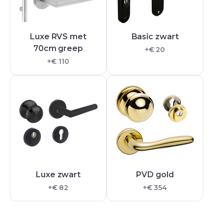
Luxe RVS met
Basic zwart
70cm greep
+€ 20
+€ 110
Luxe zwart
PVD gold
+€ 82
+€ 354