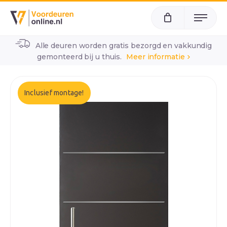
Menu
Alle deuren worden gratis bezorgd en vakkundig
home
alle voordeuren
wk2030
gemonteerd bij u thuis.
Meer informatie
Inclusief montage!