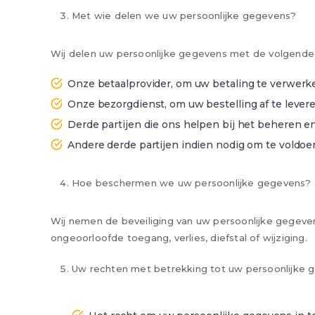
Met wie delen we uw persoonlijke gegevens?
Wij delen uw persoonlijke gegevens met de volgende 
Onze betaalprovider, om uw betaling te verwerk
Onze bezorgdienst, om uw bestelling af te lever
Derde partijen die ons helpen bij het beheren 
Andere derde partijen indien nodig om te voldo
Hoe beschermen we uw persoonlijke gegevens?
Wij nemen de beveiliging van uw persoonlijke gege
ongeoorloofde toegang, verlies, diefstal of wijziging.
Uw rechten met betrekking tot uw persoonlijke 
U heeft bepaalde rechten met betrekking tot uw 