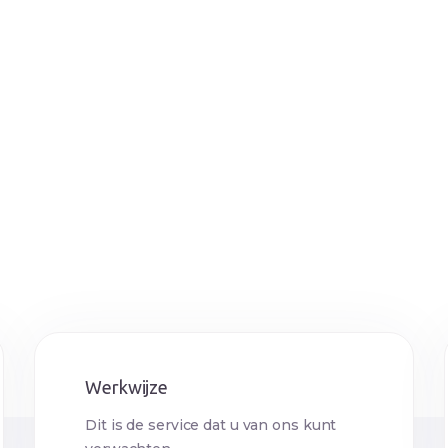
acybeleid of over onze verwerking van uw persoonlijke gegevens
Werkwijze
Dit is de service dat u van ons kunt