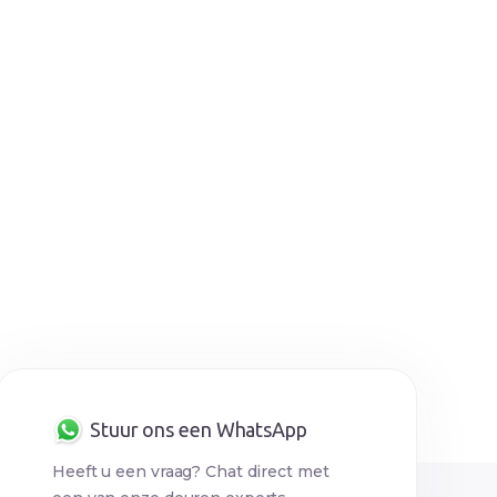
, neem dan contact met ons op via:Rodako Deuren /
Stuur ons een WhatsApp
Heeft u een vraag? Chat direct met