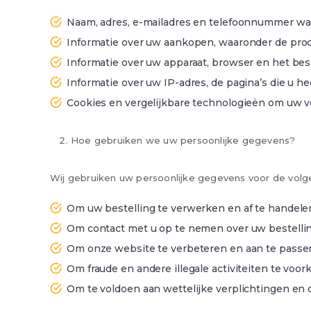
Naam, adres, e-mailadres en telefoonnummer wan
Informatie over uw aankopen, waaronder de produ
Informatie over uw apparaat, browser en het be
Informatie over uw IP-adres, de pagina’s die u h
Cookies en vergelijkbare technologieën om uw v
Hoe gebruiken we uw persoonlijke gegevens?
Wij gebruiken uw persoonlijke gegevens voor de volg
Om uw bestelling te verwerken en af te handelen,
Om contact met u op te nemen over uw bestelli
Om onze website te verbeteren en aan te passe
Om fraude en andere illegale activiteiten te vo
Om te voldoen aan wettelijke verplichtingen e