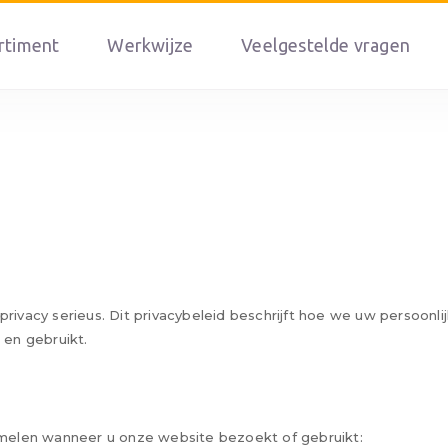
rtiment
Werkwijze
Veelgestelde vragen
ivacy serieus. Dit privacybeleid beschrijft hoe we uw persoonl
en gebruikt.
melen wanneer u onze website bezoekt of gebruikt: