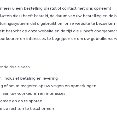
neer u een bestelling plaatst of contact met ons opneemt
cten die u heeft besteld, de datum van uw bestelling en de b
sturingssysteem dat u gebruikt om onze website te bezoeken
eeft bezocht op onze website en de tijd die u heeft doorgebra
oorkeuren en interesses te begrijpen en om uw gebruikerserv
ende doeleinden:
 inclusief betaling en levering
ng of om te reageren op uw vragen en opmerkingen
n aan uw voorkeuren en interesses
orkomen en op te sporen
n onze rechten te beschermen