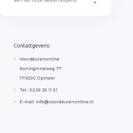
een van onze deuren experts.
Contactgevens:
Voordeurenonline
Koninginneweg 77
1716DG Opmeer
Tel.: 0226 35 11 51
E-mail:
info@voordeurenonline.nl