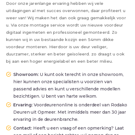
Door onze jarenlange ervaring hebben wij vele
uitdagingen al met succes overwonnen, daar profiteert u
weer van! Wij maken het dan ook graag gemakkelijk voor
u. Via onze montage service wordt uw nieuwe voordeur
digitaal ingemeten en professioneel gemonteerd. Zo
kunnen wij in uw bestaande kozijn een 54mm dikke
voordeur monteren. Hierdoor is uw deur veiliger,
duurzamer, sterker en beter geïsoleerd. zo draagt u ook
bij aan een hoger energielabel en een beter milieu.
Showroom:
U kunt ook terecht in onze showroom,
hier kunnen onze specialisten u voorzien van
passend advies en kunt u verschillende modellen
bezichtigen. U bent van harte welkom.
Ervaring:
Voordeurenonline is onderdeel van Rodako
Deuren uit Opmeer. Met inmiddels meer dan 30 jaar
ervaring in de deurenbranche.
Contact:
Heeft u een vraag of een opmerking? Laat