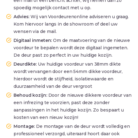
een mail of een bericht achter, wij nemen dan zo
spoedig mogelijk contact met u op.
Advies:
Wij van Voordeurenonline adviseren u graag.
Kom hiervoor langs in de showroom of deel uw
wensen via de mail.
Digitaal inmeten:
Om de maatvoering van de nieuwe
voordeur te bepalen wordt deze digitaal ingemeten.
De deur past zo perfect in uw huidige kozijn.
Deurdikte:
Uw huidige voordeur van 38mm dikte
wordt vervangen door een 54mm dikke voordeur,
hierdoor wordt de stijfheid, isolatiewaarde en
duurzaamheid van de deur vergroot
Behoud kozijn:
Door de nieuwe dikkere voordeur van
een infrezing te voorzien, past deze zonder
aanpassingen in het huidige kozijn. Zo bespaart u
kosten van een nieuw kozijn!
Montage:
De montage van de deur wordt volledig en
professioneel verzorgd, uiteraard hoort daar ook