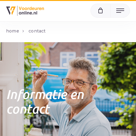
Menu
home
contact
Informatie en
contact